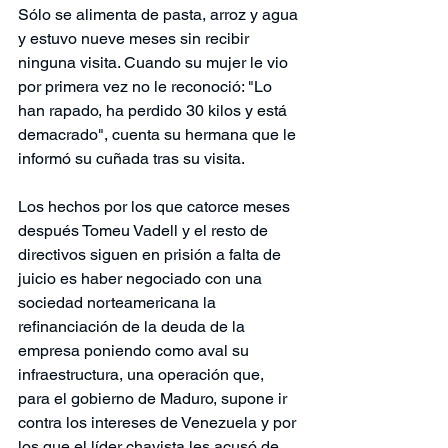
Sólo se alimenta de pasta, arroz y agua 
y estuvo nueve meses sin recibir 
ninguna visita. Cuando su mujer le vio 
por primera vez no le reconoció: "Lo 
han rapado, ha perdido 30 kilos y está 
demacrado", cuenta su hermana que le 
informó su cuñada tras su visita.
Los hechos por los que catorce meses 
después Tomeu Vadell y el resto de 
directivos siguen en prisión a falta de 
juicio es haber negociado con una 
sociedad norteamericana la 
refinanciación de la deuda de la 
empresa poniendo como aval su 
infraestructura, una operación que, 
para el gobierno de Maduro, supone ir 
contra los intereses de Venezuela y por 
los que el líder chavista les acusó de 