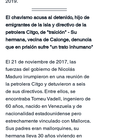
2019.
El chavismo acusa al detenido, hijo de 
emigrantes de la isla y directivo de la 
petrolera Citgo, de "traición" - Su 
hermana, vecina de Calonge, denuncia 
que en prisión sufre "un trato inhumano"
El 21 de noviembre de 2017, las 
fuerzas del gobierno de Nicolás 
Maduro irrumpieron en una reunión de 
la petrolera Citgo y detuvieron a seis 
de sus directivos. Entre ellos, se 
encontraba Tomeu Vadell, ingeniero de 
60 años, nacido en Venezuela y de 
nacionalidad estadounidense pero 
estrechamente vinculado con Mallorca. 
Sus padres eran mallorquines, su 
hermana lleva 30 años viviendo en 