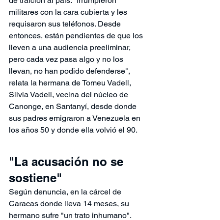
de traición al país. "Irrumpieron 
militares con la cara cubierta y les 
requisaron sus teléfonos. Desde 
entonces, están pendientes de que los 
lleven a una audiencia preeliminar, 
pero cada vez pasa algo y no los 
llevan, no han podido defenderse", 
relata la hermana de Tomeu Vadell, 
Silvia Vadell, vecina del núcleo de 
Canonge, en Santanyí, desde donde 
sus padres emigraron a Venezuela en 
los años 50 y donde ella volvió el 90.
"La acusación no se 
sostiene"
Según denuncia, en la cárcel de 
Caracas donde lleva 14 meses, su 
hermano sufre "un trato inhumano". 